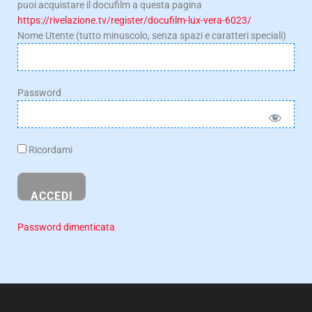
puoi acquistare il docufilm a questa pagina
https://rivelazione.tv/register/docufilm-lux-vera-6023/
Nome Utente (tutto minuscolo, senza spazi e caratteri speciali)
Password
Ricordami
Password dimenticata