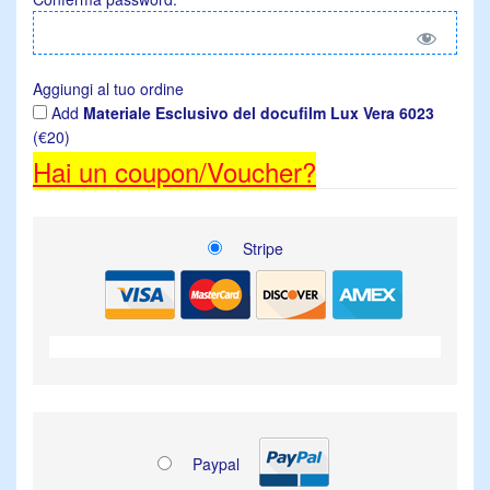
Aggiungi al tuo ordine
Add
Materiale Esclusivo del docufilm Lux Vera 6023
(€20)
Hai un coupon/Voucher?
Stripe
Paypal