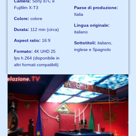
Camera:
Sony α7C e
Fujifilm X-T3
Paese di produzione:
Italia
Colore:
colore
Lingua originale:
Durata:
112 min (circa)
italiano
Aspect ratio:
16:9
Sottotitoli:
italiano,
inglese e Spagnolo
Formato:
4K UHD 25
fps h.264 (disponibile in
altri formati compatibili)