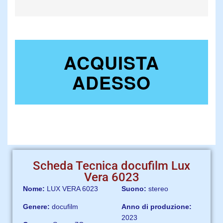
No val
Scheda Tecnica docufilm Lux
Vera 6023
Nome:
LUX VERA 6023
Suono:
stereo
Genere:
docufilm
Anno di produzione:
2023