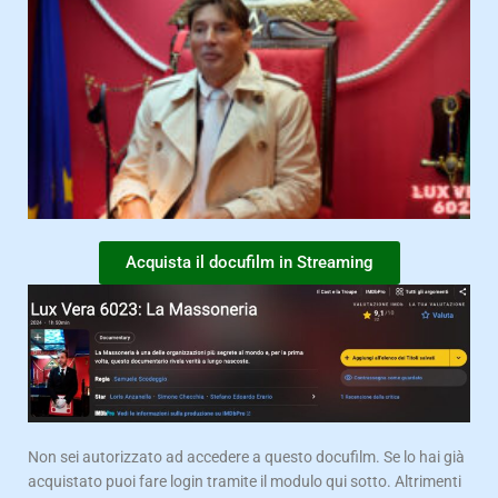
Acquista il docufilm in Streaming
Non sei autorizzato ad accedere a questo docufilm. Se lo hai già
acquistato puoi fare login tramite il modulo qui sotto. Altrimenti