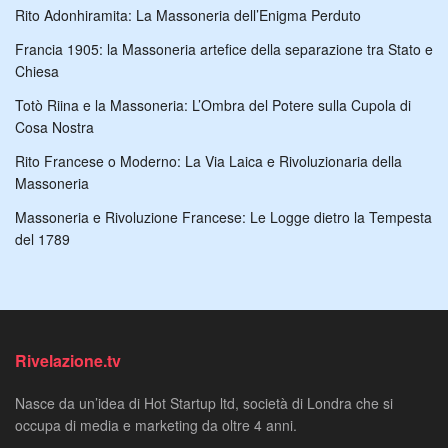
Rito Adonhiramita: La Massoneria dell’Enigma Perduto
Francia 1905: la Massoneria artefice della separazione tra Stato e
Chiesa
Totò Riina e la Massoneria: L’Ombra del Potere sulla Cupola di
Cosa Nostra
Rito Francese o Moderno: La Via Laica e Rivoluzionaria della
Massoneria
Massoneria e Rivoluzione Francese: Le Logge dietro la Tempesta
del 1789
Rivelazione.tv
Nasce da un’idea di Hot Startup ltd, società di Londra che si
occupa di media e marketing da oltre 4 anni.