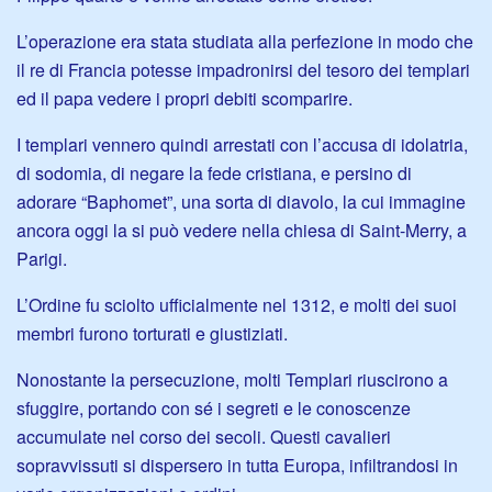
L’operazione era stata studiata alla perfezione in modo che
il re di Francia potesse impadronirsi del tesoro dei templari
ed il papa vedere i propri debiti scomparire.
I templari vennero quindi arrestati con l’accusa di idolatria,
di sodomia, di negare la fede cristiana, e persino di
adorare “Baphomet”, una sorta di diavolo, la cui immagine
ancora oggi la si può vedere nella chiesa di Saint-Merry, a
Parigi.
L’Ordine fu sciolto ufficialmente nel 1312, e molti dei suoi
membri furono torturati e giustiziati.
Nonostante la persecuzione, molti Templari riuscirono a
sfuggire, portando con sé i segreti e le conoscenze
accumulate nel corso dei secoli. Questi cavalieri
sopravvissuti si dispersero in tutta Europa, infiltrandosi in