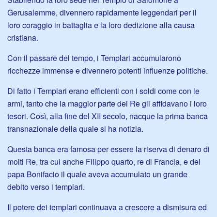
Gerusalemme, divennero rapidamente leggendari per il
loro coraggio in battaglia e la loro dedizione alla causa
cristiana.
Con il passare del tempo, i Templari accumularono
ricchezze immense e divennero potenti influenze politiche.
Di fatto i Templari erano efficienti con i soldi come con le
armi, tanto che la maggior parte dei Re gli affidavano i loro
tesori. Così, alla fine del XII secolo, nacque la prima banca
transnazionale della quale si ha notizia.
Questa banca era famosa per essere la riserva di denaro di
molti Re, tra cui anche Filippo quarto, re di Francia, e del
papa Bonifacio il quale aveva accumulato un grande
debito verso i templari.
Il potere dei templari continuava a crescere a dismisura ed