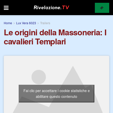
Home
Lux Vera 6023
Trailers
Le origini della Massoneria: I
cavalieri Templari
Fai clic per accettare i cookie statistiche e
abilitare questo contenuto