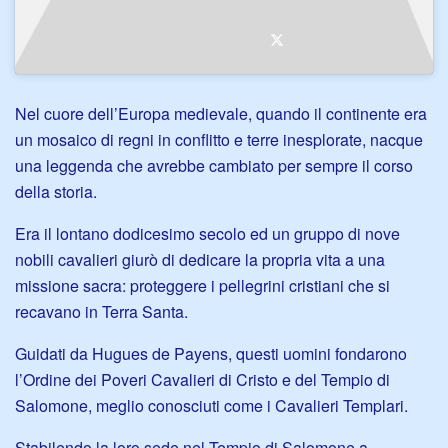
Nel cuore dell’Europa medievale, quando il continente era
un mosaico di regni in conflitto e terre inesplorate, nacque
una leggenda che avrebbe cambiato per sempre il corso
della storia.
Era il lontano dodicesimo secolo ed un gruppo di nove
nobili cavalieri giurò di dedicare la propria vita a una
missione sacra: proteggere i pellegrini cristiani che si
recavano in Terra Santa.
Guidati da Hugues de Payens, questi uomini fondarono
l’Ordine dei Poveri Cavalieri di Cristo e del Tempio di
Salomone, meglio conosciuti come i Cavalieri Templari.
Stabilendo la loro sede nel Tempio di Salomone a