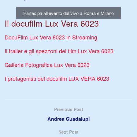
Partecipa all'evento dal vivo a Roma e Milano
Il docufilm Lux Vera 6023
DocuFilm Lux Vera 6023 in Streaming
Il trailer e gli spezzoni del film Lux Vera 6023
Galleria Fotografica Lux Vera 6023
I protagonisti del docufilm LUX VERA 6023
Previous Post
Andrea Guadalupi
Next Post