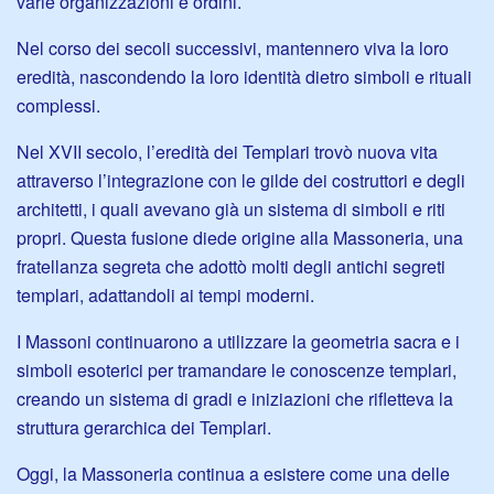
varie organizzazioni e ordini.
Nel corso dei secoli successivi, mantennero viva la loro
eredità, nascondendo la loro identità dietro simboli e rituali
complessi.
Nel XVII secolo, l’eredità dei Templari trovò nuova vita
attraverso l’integrazione con le gilde dei costruttori e degli
architetti, i quali avevano già un sistema di simboli e riti
propri. Questa fusione diede origine alla Massoneria, una
fratellanza segreta che adottò molti degli antichi segreti
templari, adattandoli ai tempi moderni.
I Massoni continuarono a utilizzare la geometria sacra e i
simboli esoterici per tramandare le conoscenze templari,
creando un sistema di gradi e iniziazioni che rifletteva la
struttura gerarchica dei Templari.
Oggi, la Massoneria continua a esistere come una delle